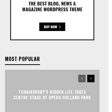
MOST POPULAR
TCHAIKOVSKY’S HIDDEN LIFE TAKES
CENTRE STAGE AT OPERA HOLLAND PARK