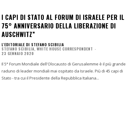
I CAPI DI STATO AL FORUM DI ISRAELE PER IL
75° ANNIVERSARIO DELLA LIBERAZIONE DI
AUSCHWITZ”
L'EDITORIALE DI STEFANO SCIBILIA
STEFANO SCIBILIA, WHITE HOUSE CORRESPONDENT
-
23 GENNAIO 2020
Il 5° Forum Mondiale dell'Olocausto di Gerusalemme è il più grande
raduno di leader mondiali mai ospitato da Israele. Più di 45 capi di
Stato - tra cui il Presidente della Repubblica Italiana...