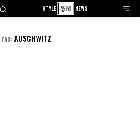
STYLE
NEWS
AUSCHWITZ
TAG: