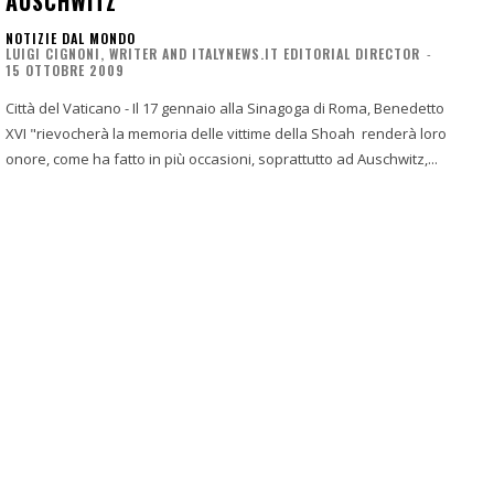
AUSCHWITZ
NOTIZIE DAL MONDO
LUIGI CIGNONI, WRITER AND ITALYNEWS.IT EDITORIAL DIRECTOR
-
15 OTTOBRE 2009
Città del Vaticano - Il 17 gennaio alla Sinagoga di Roma, Benedetto
XVI "rievocherà la memoria delle vittime della Shoah renderà loro
onore, come ha fatto in più occasioni, soprattutto ad Auschwitz,...