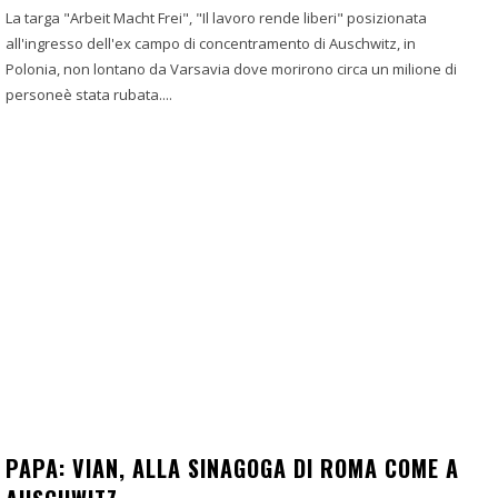
La targa "Arbeit Macht Frei", "Il lavoro rende liberi" posizionata
all'ingresso dell'ex campo di concentramento di Auschwitz, in
Polonia, non lontano da Varsavia dove morirono circa un milione di
personeè stata rubata....
PAPA: VIAN, ALLA SINAGOGA DI ROMA COME A