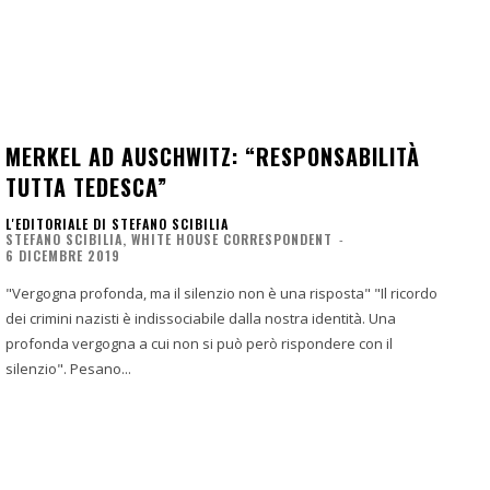
MERKEL AD AUSCHWITZ: “RESPONSABILITÀ
TUTTA TEDESCA”
L'EDITORIALE DI STEFANO SCIBILIA
STEFANO SCIBILIA, WHITE HOUSE CORRESPONDENT
-
6 DICEMBRE 2019
"Vergogna profonda, ma il silenzio non è una risposta" "Il ricordo
dei crimini nazisti è indissociabile dalla nostra identità. Una
profonda vergogna a cui non si può però rispondere con il
silenzio". Pesano...