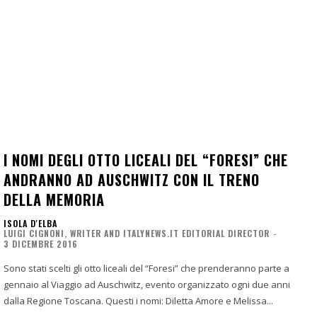
I NOMI DEGLI OTTO LICEALI DEL “FORESI” CHE
ANDRANNO AD AUSCHWITZ CON IL TRENO
DELLA MEMORIA
ISOLA D'ELBA
LUIGI CIGNONI, WRITER AND ITALYNEWS.IT EDITORIAL DIRECTOR
-
3 DICEMBRE 2016
Sono stati scelti gli otto liceali del “Foresi” che prenderanno parte a
gennaio al Viaggio ad Auschwitz, evento organizzato ogni due anni
dalla Regione Toscana. Questi i nomi: Diletta Amore e Melissa...