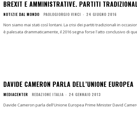
BREXIT E AMMINISTRATIVE. PARTITI TRADIZIONA
NOTIZIE DAL MONDO
PAOLOGIORGIO VINCI
-
24 GIUGNO 2016
Non siamo mai stati così lontani. La crisi dei partiti tradizionali in occas
è palesata drammaticamente, il 2016 segna forse l'atto conclusivo di quel
DAVIDE CAMERON PARLA DELL’UNIONE EUROPEA
MEDIACENTER
REDAZIONE ITALIA
-
24 GENNAIO 2013
Davide Cameron parla dell'Unione Europea Prime Minis