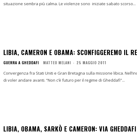
situazione sembra più calma. Le violenze sono iniziate sabato scorso...
LIBIA, CAMERON E OBAMA: SCONFIGGEREMO IL R
GUERRA A GHEDDAFI
MATTEO MELANI
-
25 MAGGIO 2011
Convergenza fra Stati Uniti e Gran Bretagna sulla missione libica. Nell’inc
di voler andare avanti. “Non c’è futuro per il regime di Gheddafi”...
LIBIA, OBAMA, SARKÒ E CAMERON: VIA GHEDDAFI