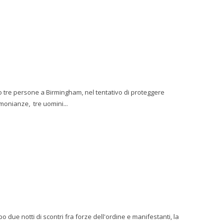
o tre persone a Birmingham, nel tentativo di proteggere
me testimonianze, tre uomini...
 due notti di scontri fra forze dell'ordine e manifestanti, la