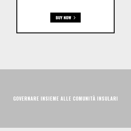
GOVERNARE INSIEME ALLE COMUNITÀ INSULARI