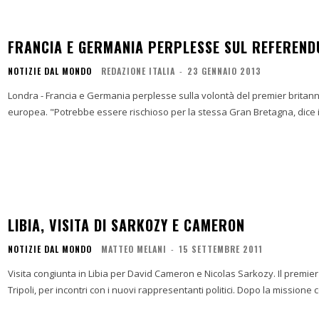
FRANCIA E GERMANIA PERPLESSE SUL REFERENDU
NOTIZIE DAL MONDO
REDAZIONE ITALIA
-
23 GENNAIO 2013
Londra - Francia e Germania perplesse sulla volontà del premier britan
europea. "Potrebbe essere rischioso per la stessa Gran Bretagna, dice 
LIBIA, VISITA DI SARKOZY E CAMERON
NOTIZIE DAL MONDO
MATTEO MELANI
-
15 SETTEMBRE 2011
Visita congiunta in Libia per David Cameron e Nicolas Sarkozy. Il premie
Tripoli, per incontri con i nuovi rappresentanti politici. Dop