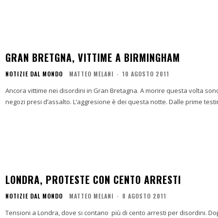
GRAN BRETGNA, VITTIME A BIRMINGHAM
NOTIZIE DAL MONDO
MATTEO MELANI
-
10 AGOSTO 2011
Ancora vittime nei disordini in Gran Bretagna. A morire questa volta son
negozi presi d’assalto. L’aggresione è dei questa notte. Dalle pri
LONDRA, PROTESTE CON CENTO ARRESTI
NOTIZIE DAL MONDO
MATTEO MELANI
-
8 AGOSTO 2011
Tensioni a Londra, dove si contano più di cento arresti per disordini. Dopo