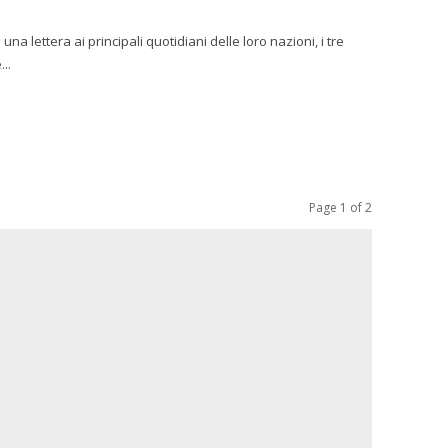
lettera ai principali quotidiani delle loro nazioni, i tre
 e...
Page 1 of 2