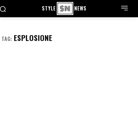
STYLE
NEWS
ESPLOSIONE
TAG: