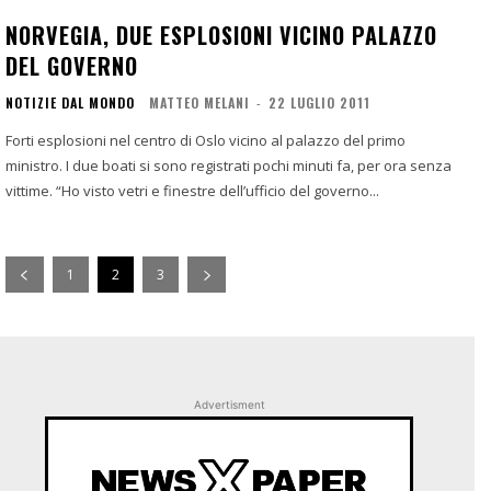
NORVEGIA, DUE ESPLOSIONI VICINO PALAZZO
DEL GOVERNO
NOTIZIE DAL MONDO
MATTEO MELANI
-
22 LUGLIO 2011
Forti esplosioni nel centro di Oslo vicino al palazzo del primo
ministro. I due boati si sono registrati pochi minuti fa, per ora senza
vittime. “Ho visto vetri e finestre dell’ufficio del governo...
1
2
3
Advertisment