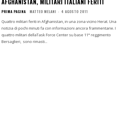
AFGHANISTAN, MILITARI ITALIANI FERITI
PRIMA PAGINA
MATTEO MELANI
-
4 AGOSTO 2011
Quattro militari feriti in Afghanistan, in una zona vicino Herat. Una
notizia di pochi minuti fa con informazioni ancora frammentarie. I
quattro militari dellaTask Force Center su base 11° reggimento
Bersaglieri, sono rimasti...