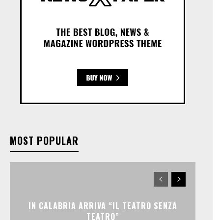
MOST POPULAR
IN CALABRIA ARRIVA “IL TEATRO SENZA
TEATRO”