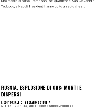
uno stabile di corso Protopisani, nel quartiere di San Giovanni a
Teduccio, a Napoli. I residenti hanno udito un'auto che si...
RUSSIA, ESPLOSIONE DI GAS: MORTI E
DISPERSI
L'EDITORIALE DI STEFANO SCIBILIA
STEFANO SCIBILIA, WHITE HOUSE CORRESPONDENT
-