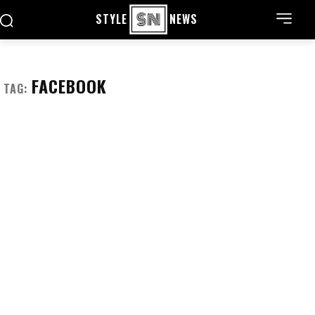
STYLE
NEWS
FACEBOOK
TAG: