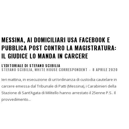
MESSINA, AI DOMICILIARI USA FACEBOOK E
PUBBLICA POST CONTRO LA MAGISTRATURA:
IL GIUDICE LO MANDA IN CARCERE
L'EDITORIALE DI STEFANO SCIBILIA
STEFANO SCIBILIA, WHITE HOUSE CORRESPONDENT
-
8 APRILE 2020
Ieri mattina, in esecuzione di un’ordinanza di custodia cautelare in
carcere emessa dal Tribunale di Patti (Messina), i Carabinieri della
Stazione di Sant’Agata di Militello hanno arrestato il 25enne P.S.. Il
provvedimento...