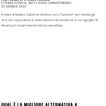
STEFANO SCIBILIA, WHITE HOUSE CORRESPONDENT
-
28 GENNAIO 2020
Il video di Matteo Salvini al citofono con il “tunisino” per chiedergli
se è uno spacciatore è stato rimosso da Facebook. In un rigurgito di
decenza il social network blu ha cancellato...
QUAL È LA MIGLIORE ALTERNATIVA A