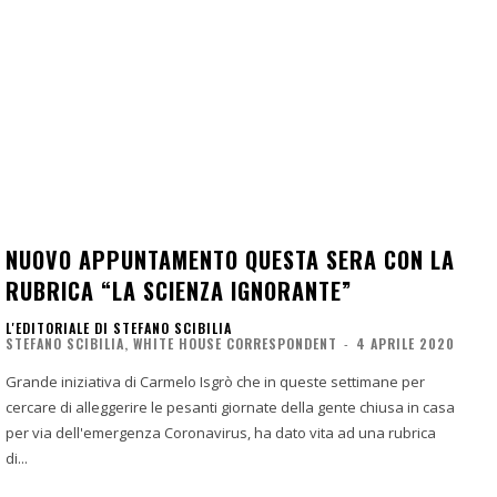
NUOVO APPUNTAMENTO QUESTA SERA CON LA
RUBRICA “LA SCIENZA IGNORANTE”
L'EDITORIALE DI STEFANO SCIBILIA
STEFANO SCIBILIA, WHITE HOUSE CORRESPONDENT
-
4 APRILE 2020
Grande iniziativa di Carmelo Isgrò che in queste settimane per
cercare di alleggerire le pesanti giornate della gente chiusa in casa
per via dell'emergenza Coronavirus, ha dato vita ad una rubrica
di...