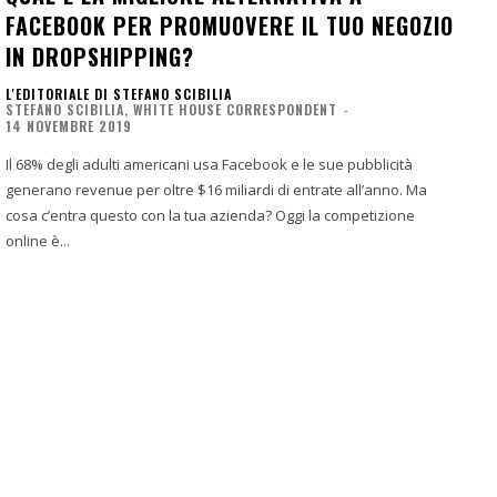
FACEBOOK PER PROMUOVERE IL TUO NEGOZIO
IN DROPSHIPPING?
L'EDITORIALE DI STEFANO SCIBILIA
STEFANO SCIBILIA, WHITE HOUSE CORRESPONDENT
-
14 NOVEMBRE 2019
Il 68% degli adulti americani usa Facebook e le sue pubblicità
generano revenue per oltre $16 miliardi di entrate all’anno. Ma
cosa c’entra questo con la tua azienda? Oggi la competizione
online è...