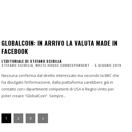
GLOBALCOIN: IN ARRIVO LA VALUTA MADE IN
FACEBOOK
L'EDITORIALE DI STEFANO SCIBILIA
STEFANO SCIBILIA, WHITE HOUSE CORRESPONDENT
-
5 GIUGNO 2019
Nessuna conferma dal diretto interessato ma secondo la BBC che
ha divulgato l’informazione, dalla piattaforma sarebbero già in
contatto con i dipartimenti competenti di USA e Regno Unito per
poter creare “GlobalCoin“. Sempre...
1
2
3