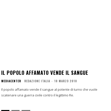
IL POPOLO AFFAMATO VENDE IL SANGUE
MEDIACENTER
REDAZIONE ITALIA
-
18 MARZO 2010
Il popolo affamato vende il sangue al potente di turno che vuole
scatenare una guerra civile contro il legittimo Re.