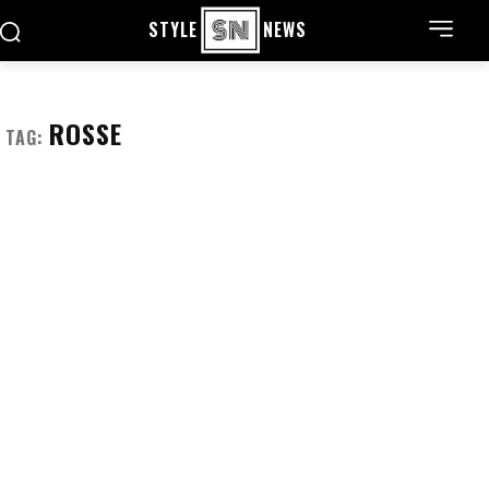
STYLE
NEWS
ROSSE
TAG: