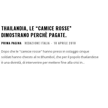
THAILANDIA, LE “CAMICE ROSSE”
DIMOSTRANO PERCHÈ PAGATE.
PRIMA PAGINA
REDAZIONE ITALIA
-
10 APRILE 2010
Dopo che le "camicie rosse" hanno preso in ostaggio cinque
soldati hanno chiesto al re Bhumibol, che per il popolo thailandese
è una divinità, di intervenire per mettere fine alla crisi in...