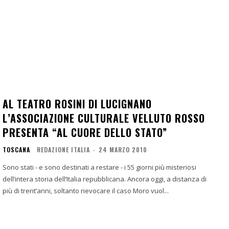
AL TEATRO ROSINI DI LUCIGNANO
L’ASSOCIAZIONE CULTURALE VELLUTO ROSSO
PRESENTA “AL CUORE DELLO STATO”
TOSCANA
REDAZIONE ITALIA
-
24 MARZO 2010
Sono stati - e sono destinati a restare - i 55 giorni più misteriosi
dell’intera storia dell’Italia repubblicana. Ancora oggi, a distanza di
più di trent’anni, soltanto rievocare il caso Moro vuol...