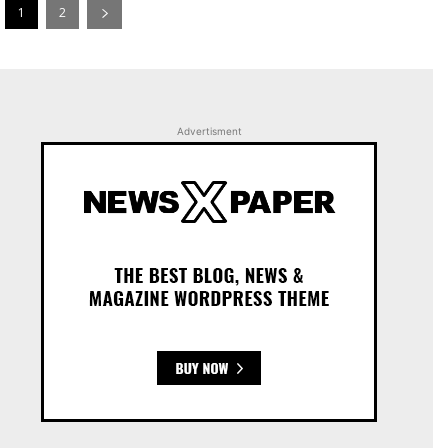
1
2
Advertisment