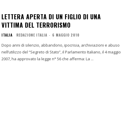
LETTERA APERTA DI UN FIGLIO DI UNA
VITTIMA DEL TERRORISMO
ITALIA
REDAZIONE ITALIA
-
6 MAGGIO 2010
Dopo anni di silenzio, abbandono, ipocrisia, archiviazioni e abuso
nell’utilizzo del “Segreto di Stato”, il Parlamento Italiano, il 4 maggio
2007, ha approvato la legge n° 56 che afferma: La ...