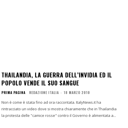
THAILANDIA, LA GUERRA DELL’INVIDIA ED IL
POPOLO VENDE IL SUO SANGUE
PRIMA PAGINA
REDAZIONE ITALIA
-
18 MARZO 2010
Non è come è stata fino ad ora raccontata. ItalyNews.it ha
rintracciato un video dove si mostra chiaramente che in Thailandia
la protesta delle "camice rosse" contro il Governo è alimentata a...