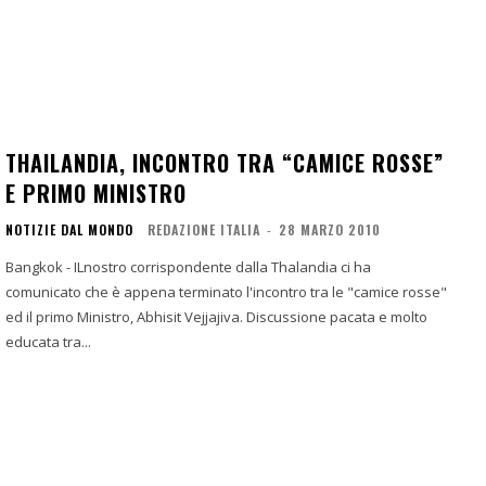
THAILANDIA, INCONTRO TRA “CAMICE ROSSE”
E PRIMO MINISTRO
NOTIZIE DAL MONDO
REDAZIONE ITALIA
-
28 MARZO 2010
Bangkok - ILnostro corrispondente dalla Thalandia ci ha
comunicato che è appena terminato l'incontro tra le "camice rosse"
ed il primo Ministro, Abhisit Vejjajiva. Discussione pacata e molto
educata tra...