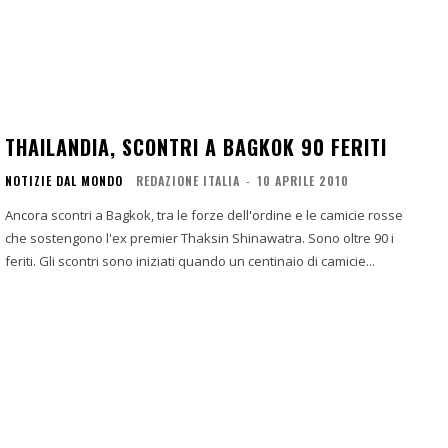
THAILANDIA, SCONTRI A BAGKOK 90 FERITI
NOTIZIE DAL MONDO
REDAZIONE ITALIA
-
10 APRILE 2010
Ancora scontri a Bagkok, tra le forze dell'ordine e le camicie rosse
che sostengono l'ex premier Thaksin Shinawatra. Sono oltre 90 i
feriti. Gli scontri sono iniziati quando un centinaio di camicie...