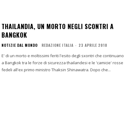
THAILANDIA, UN MORTO NEGLI SCONTRI A
BANGKOK
NOTIZIE DAL MONDO
REDAZIONE ITALIA
-
23 APRILE 2010
E' di un morto e moltissimi feriti l'esito degli sxontri che continuano
a Bangkok tra le forze di sicurezza thailandesi e le 'camicie' rosse
fedeli all'ex primo ministro Thaksin Shinawatra. Dopo che...