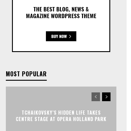
MOST POPULAR
TCHAIKOVSKY’S HIDDEN LIFE TAKES
CENTRE STAGE AT OPERA HOLLAND PARK