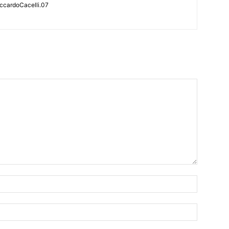
iccardoCacelli.07