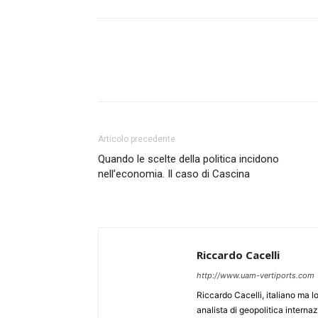
Articolo precedente
Quando le scelte della politica incidono
nell’economia. Il caso di Cascina
Riccardo Cacelli
http://www.uam-vertiports.com
Riccardo Cacelli, italiano ma 
analista di geopolitica intern