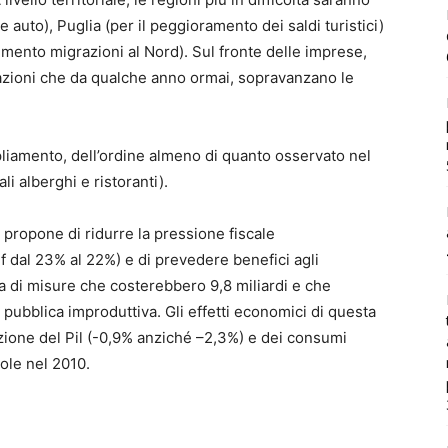
e auto), Puglia (per il peggioramento dei saldi turistici)
 aumento migrazioni al Nord). Sul fronte delle imprese,
azioni che da qualche anno ormai, sopravanzano le
mpliamento, dell’ordine almeno di quanto osservato nel
i alberghi e ristoranti).
 propone di ridurre la pressione fiscale
f dal 23% al 22%) e di prevedere benefici agli
tta di misure che costerebbero 9,8 miliardi e che
pubblica improduttiva. Gli effetti economici di questa
zione del Pil (-0,9% anziché –2,3%) e dei consumi
ole nel 2010.