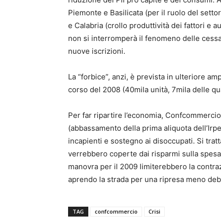
Piemonte e Basilicata (per il ruolo del settor
e Calabria (crollo produttività dei fattori e
non si interromperà il fenomeno delle cess
nuove iscrizioni.
La “forbice”, anzi, è prevista in ulteriore a
corso del 2008 (40mila unità, 7mila delle qual
Per far ripartire l’economia, Confcommercio
(abbassamento della prima aliquota dell’Irpe
incapienti e sostegno ai disoccupati. Si tra
verrebbero coperte dai risparmi sulla spesa 
manovra per il 2009 limiterebbero la contra
aprendo la strada per una ripresa meno deb
TAG
confcommercio
Crisi