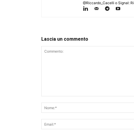
@Riccardo_Cacelli o Signal: R
Lascia un commento