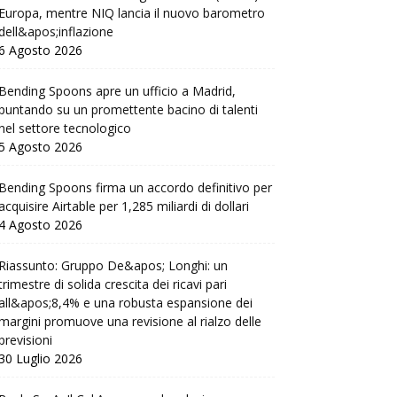
Europa, mentre NIQ lancia il nuovo barometro
dell&apos;inflazione
6 Agosto 2026
Bending Spoons apre un ufficio a Madrid,
puntando su un promettente bacino di talenti
nel settore tecnologico
5 Agosto 2026
Bending Spoons firma un accordo definitivo per
acquisire Airtable per 1,285 miliardi di dollari
4 Agosto 2026
Riassunto: Gruppo De&apos; Longhi: un
trimestre di solida crescita dei ricavi pari
all&apos;8,4% e una robusta espansione dei
margini promuove una revisione al rialzo delle
previsioni
30 Luglio 2026