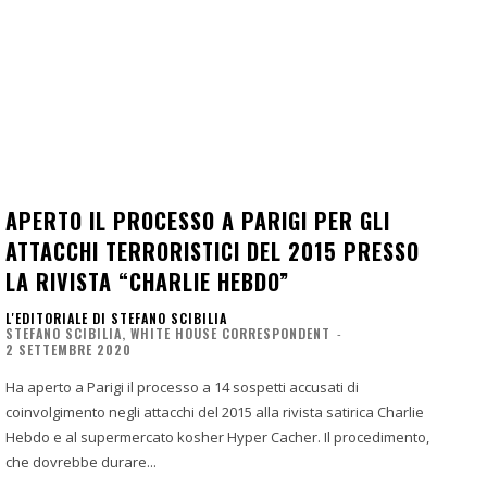
APERTO IL PROCESSO A PARIGI PER GLI
ATTACCHI TERRORISTICI DEL 2015 PRESSO
LA RIVISTA “CHARLIE HEBDO”
L'EDITORIALE DI STEFANO SCIBILIA
STEFANO SCIBILIA, WHITE HOUSE CORRESPONDENT
-
2 SETTEMBRE 2020
Ha aperto a Parigi il processo a 14 sospetti accusati di
coinvolgimento negli attacchi del 2015 alla rivista satirica Charlie
Hebdo e al supermercato kosher Hyper Cacher. Il procedimento,
che dovrebbe durare...