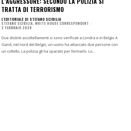
L’AGGRESSORE: SECONDO LA POLIZIA SI
TRATTA DI TERRORISMO
L'EDITORIALE DI STEFANO SCIBILIA
STEFANO SCIBILIA, WHITE HOUSE CORRESPONDENT
-
2 FEBBRAIO 2020
Due distinti accoltellamenti si sono verificati a Londra e in Belgio A
Gand, nel nord del Belgio, un uomo ha attaccato due persone con
un coltello. La polizia gli ha sparato per fermarlo. Lo...