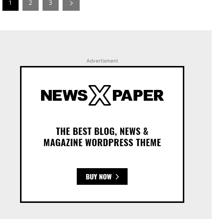
1
2
3
Advertisment