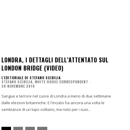
LONDRA, I DETTAGLI DELL’ATTENTATO SUL
LONDON BRIDGE (VIDEO)
L'EDITORIALE DI STEFANO SCIBILIA
STEFANO SCIBILIA, WHITE HOUSE CORRESPONDENT
-
30 NOVEMBRE 2019
Sangue e terrore nel cuore di Londra a meno di due settimane
dalle elezioni britanniche. E l'incubo ha ancora una volta le
sembianze di un lupo solitario, ma noto per i suoi...