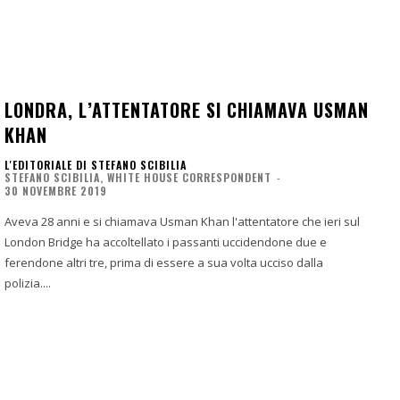
LONDRA, L’ATTENTATORE SI CHIAMAVA USMAN
KHAN
L'EDITORIALE DI STEFANO SCIBILIA
STEFANO SCIBILIA, WHITE HOUSE CORRESPONDENT
-
30 NOVEMBRE 2019
Aveva 28 anni e si chiamava Usman Khan l'attentatore che ieri sul
London Bridge ha accoltellato i passanti uccidendone due e
ferendone altri tre, prima di essere a sua volta ucciso dalla
polizia....