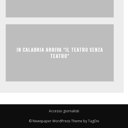
IN CALABRIA ARRIVA “IL TEATRO SENZA
TEATRO”
Accesso giornalisti
© Newspaper WordPress Theme by TagDiv