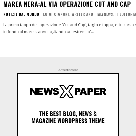
MAREA NERA:AL VIA OPERAZIONE CUT AND CAP
NOTIZIE DAL MONDO
LUIGI CIGNONI, WRITER AND ITALYNEWS.IT EDITORI
La prima tappa dell'operazione 'Cut and Cap', taglia e tappa, e' in corso n
in fondo al mare stanno tagliando un'estremita'...
Advertisment