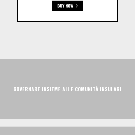
GOVERNARE INSIEME ALLE COMUNITÀ INSULARI