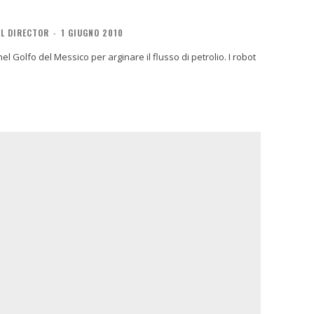
AL DIRECTOR
-
1 GIUGNO 2010
el Golfo del Messico per arginare il flusso di petrolio. I robot