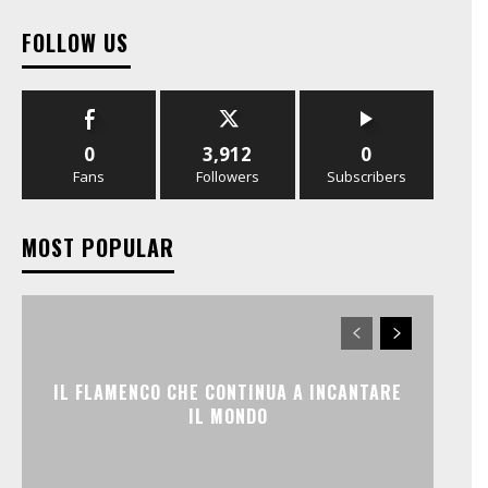
FOLLOW US
0
3,912
0
Fans
Followers
Subscribers
MOST POPULAR
IL FLAMENCO CHE CONTINUA A INCANTARE
IL MONDO