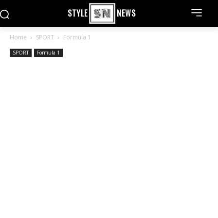
STYLE
NEWS
Home
SPORT
Formula 1
SPORT
Formula 1