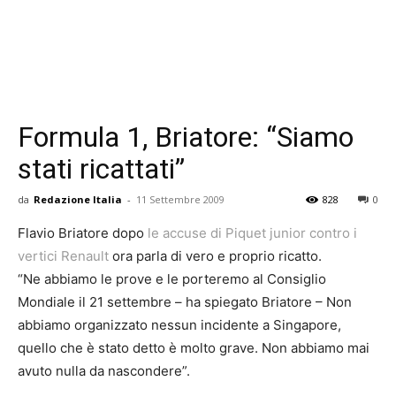
Formula 1, Briatore: “Siamo
stati ricattati”
da
Redazione Italia
-
11 Settembre 2009
828
0
Flavio Briatore dopo
le accuse di Piquet junior contro i
vertici Renault
ora parla di vero e proprio ricatto.
“Ne abbiamo le prove e le porteremo al Consiglio
Mondiale il 21 settembre – ha spiegato Briatore – Non
abbiamo organizzato nessun incidente a Singapore,
quello che è stato detto è molto grave. Non abbiamo mai
avuto nulla da nascondere”.