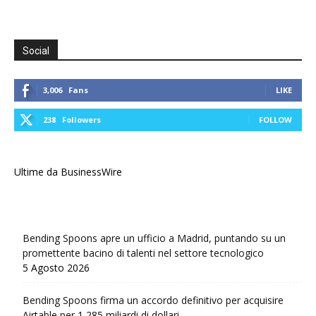
Social
3,006
Fans
LIKE
238
Followers
FOLLOW
Ultime da BusinessWire
Bending Spoons apre un ufficio a Madrid, puntando su un
promettente bacino di talenti nel settore tecnologico
5 Agosto 2026
Bending Spoons firma un accordo definitivo per acquisire
Airtable per 1,285 miliardi di dollari