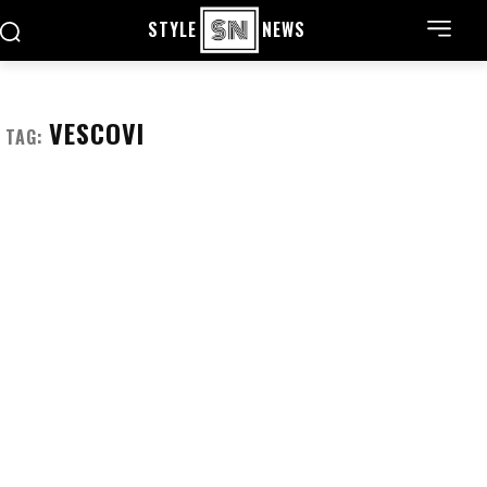
STYLE
NEWS
VESCOVI
TAG: