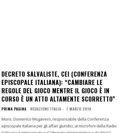
DECRETO SALVALISTE, CEI (CONFERENZA
EPISCOPALE ITALIANA): “CAMBIARE LE
REGOLE DEL GIOCO MENTRE IL GIOCO È IN
CORSO È UN ATTO ALTAMENTE SCORRETTO”
PRIMA PAGINA
REDAZIONE ITALIA
-
7 MARZO 2010
Mons. Domenico Mogavero, responsabile della Conferenza
episcopale italiana per gli affari giuridici, ai microfoni della Radio
Vaticana è intervenuto sul "decreto interpretativo salvaliste".