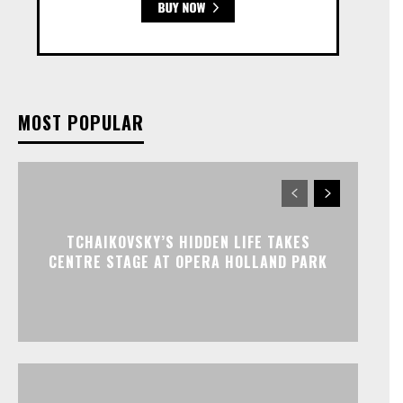
MOST POPULAR
TCHAIKOVSKY’S HIDDEN LIFE TAKES
CENTRE STAGE AT OPERA HOLLAND PARK