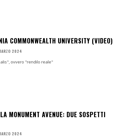
INIA COMMONWEALTH UNIVERSITY (VIDEO)
MARZO 2024
Realis", ovvero "rendilo reale"
LLA MONUMENT AVENUE: DUE SOSPETTI
MARZO 2024