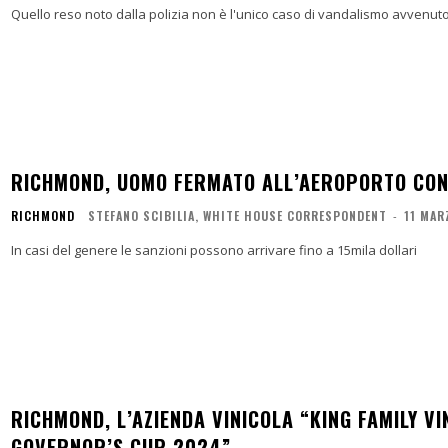
Quello reso noto dalla polizia non è l'unico caso di vandalismo avvenuto i
RICHMOND, UOMO FERMATO ALL’AEROPORTO CON 
RICHMOND
STEFANO SCIBILIA, WHITE HOUSE CORRESPONDENT
-
11 MAR
In casi del genere le sanzioni possono arrivare fino a 15mila dollari
RICHMOND, L’AZIENDA VINICOLA “KING FAMILY VI
GOVERNOR’S CUP 2024”