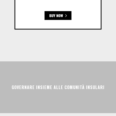
GOVERNARE INSIEME ALLE COMUNITÀ INSULARI